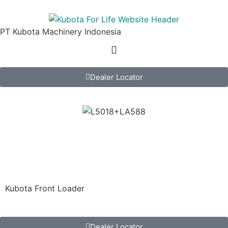
PT Kubota Machinery Indonesia
Dealer Locator
FL508
Kubota Tractor Implement
Kubota Front Loader
Dealer Locator